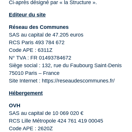
Ci-après désigné par « la Structure ».
Editeur du site
Réseau des Communes
SAS au capital de 47.205 euros
RCS Paris 493 784 672
Code APE : 6311Z
N° TVA : FR 01493784672
Siège social : 132, rue du Faubourg Saint-Denis
75010 Paris – France
Site Internet :
https://reseaudescommunes.fr/
Hébergement
OVH
SAS au capital de 10 069 020 €
RCS Lille Métropole 424 761 419 00045
Code APE : 2620Z