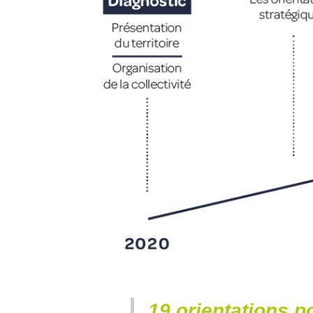
19 orientations po