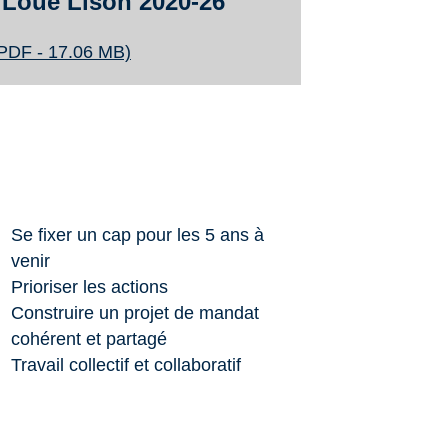
 Loue Lison 2020-26
DF - 17.06 MB)
Se fixer un cap pour les 5 ans à
venir
Prioriser les actions
Construire un projet de mandat
cohérent et partagé
Travail collectif et collaboratif