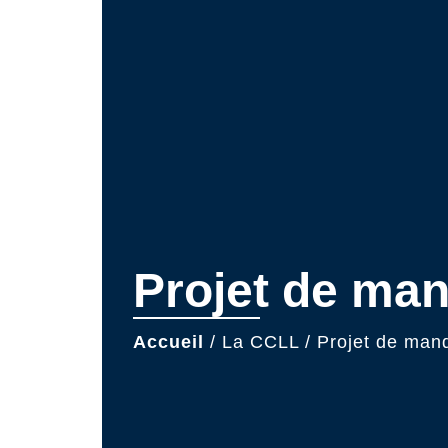
Projet de ma
Accueil
/
La CCLL
/
Projet de man