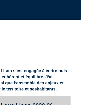
son s’est engagée à écrire puis
cohérent et équilibré. J’ai
insi que l’ensemble des enjeux et
e territoire et seshabitants.