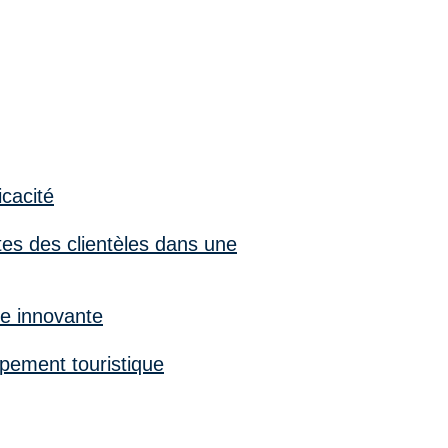
icacité
ntes des clientèles dans une
re innovante
ppement touristique