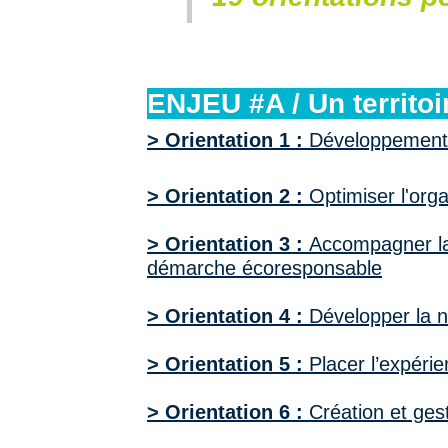
ENJEU #A / Un territoi
> Orientation 1 :
Développement 
> Orientation 2 :
Optimiser l'orga
> Orientation 3 :
Accompagner la 
démarche
écoresponsable
> Orientation 4 :
Développer la n
> Orientation 5 :
Placer l’expéri
> Orientation 6 :
Création et ges