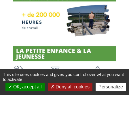
This site uses cookies and gives you control over what you want
to activate
OK, accept all
Deny all cookies
Personalize