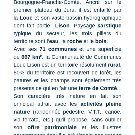
Bourgogne-Franche-Comté. Ancré sur le
premier plateau du Jura, il est entaillé par
la
Loue
et son vaste bassin hydrographique
dont fait partie
Lison
. Paysage
karstique
typique du secteur, les trois piliers du
territoire sont l’
eau
, la
roche
et le
bois
.
Avec ses
71 communes
et une superficie
de
667 km²
, la Communauté de Communes
Loue Lison est un territoire résolument
rural
.
50% du territoire est recouvert de forêt, les
patures et les champs sont également très
présents ce qui en fait une
terre de Comté
.
Son caractère très nature en fait son
principal attrait avec les
activités pleine
nature
(randonnée pédestre, V.T.T., canoë,
via ferrata, etc.) qu'il propose, sans oublier
son
offre patrimoniale
et les illustres