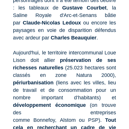
personnages dont il a été témoin des oeuvre
: les tableaux de
Gustave Courbet
, la
Saline Royale d'Arc-et-Senans bâtie
par
Claude-Nicolas Ledoux
ou encore les
paysages en voie de disparition défendus
avec ardeur par
Charles Beauquier
.
Aujourd'hui, le territoire intercommunal Loue
Lison doit allier
préservation de ses
richesses naturelles
(25.023 hectares sont
classés en zone Natura 2000),
périurbanisation
(liens avec les villes, lieu
de travail et de consommation pour un
nombre important d’habitants) et
développement économique
(on trouve
des entreprises
comme Bonnefoy, Alstom ou PSP).
Tout
cela en recherchant un cadre de vie