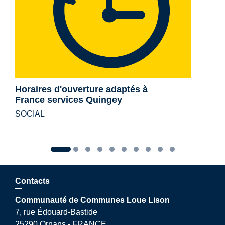
Horaires d'ouverture adaptés à
France services Quingey
SOCIAL
Contacts
Communauté de Communes Loue Lison
7, rue Édouard-Bastide
25290 Ornans - FRANCE